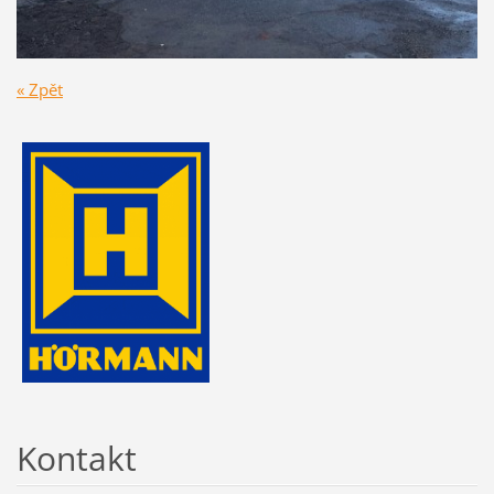
« Zpět
Kontakt